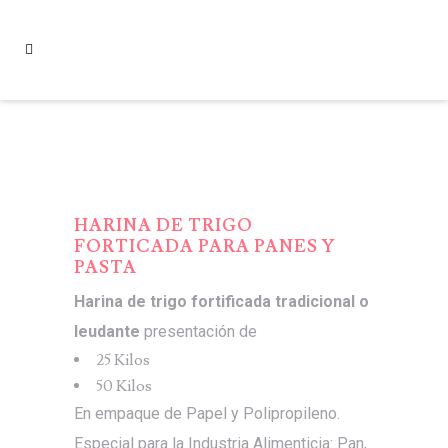
HARINA DE TRIGO
FORTICADA PARA PANES Y
PASTA
Harina de trigo fortificada tradicional o
leudante
presentación de
25 Kilos
50 Kilos
En empaque de Papel y Polipropileno.
Especial para la Industria Alimenticia: Pan,