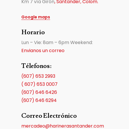
Km 7 vía Girón
, Santander, Colom.
Google maps
Horario
Lun – Vie: 8am – 6pm Weekend:
Envianos un correo
Télefonos:
(607) 653 2993
( 607) 653 0007
(607) 646 6426
(607) 646 6294
Correo Electrónico
mercadeo@harinerasantander.com